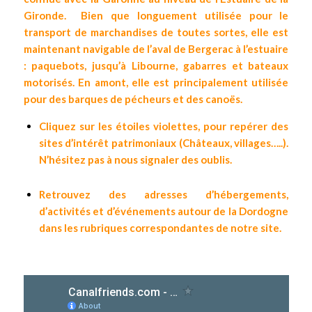
Gironde.
Bien que longuement utilisée pour le
transport de marchandises de toutes sortes, elle est
maintenant navigable de l’aval de Bergerac à l’estuaire
: paquebots, jusqu’à Libourne, gabarres et bateaux
motorisés. En amont, elle est principalement utilisée
pour des barques de pécheurs et des canoës.
Cliquez sur les étoiles violettes, pour repérer des
sites d’intérêt patrimoniaux (Châteaux, villages…..).
N’hésitez pas à nous signaler des oublis.
Retrouvez des adresses d’hébergements,
d’activités et d’événements autour de la Dordogne
dans les rubriques correspondantes de notre site.