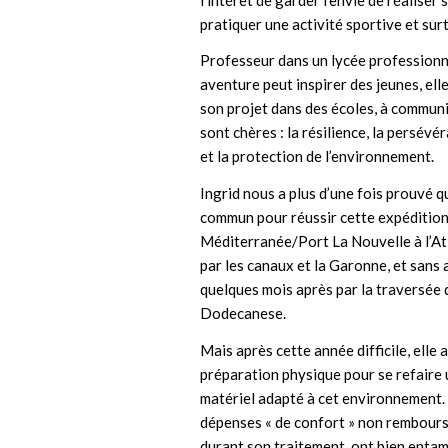
pratiquer une activité sportive et surt
Professeur dans un lycée professionn
aventure peut inspirer des jeunes, el
son projet dans des écoles, à communiq
sont chères : la résilience, la persév
et la protection de l’environnement.
Ingrid nous a plus d’une fois prouvé q
commun pour réussir cette expédition. 
Méditerranée/Port La Nouvelle à l’At
par les canaux et la Garonne, et sans 
quelques mois après par la traversée d
Dodecanese.
Mais après cette année difficile, elle
préparation physique pour se refaire 
matériel adapté à cet environnement. 
dépenses « de confort » non rembours
durant son traitement, ont bien entam