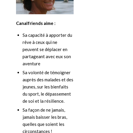
Canalfriends aime :
Sa capacité à apporter du
rêve à ceux qui ne
peuvent se déplacer en
partageant avec eux son
aventure
Sa volonté de témoigner
auprès des malades et des
jeunes, sur les bienfaits
du sport, le dépassement
de soi et la résilience.
Sa façon de ne jamais,
jamais baisser les bras,
quelles que soient les
circonstances !