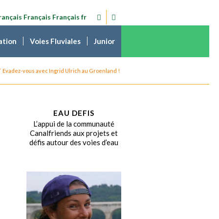
Français
Français
fr
ation
Voies Fluviales
Junior
/
Evadez-vous avec Ingrid Ulrich au Groenland !
EAU DEFIS
L’appui de la communauté
Canalfriends aux projets et
défis autour des voies d’eau