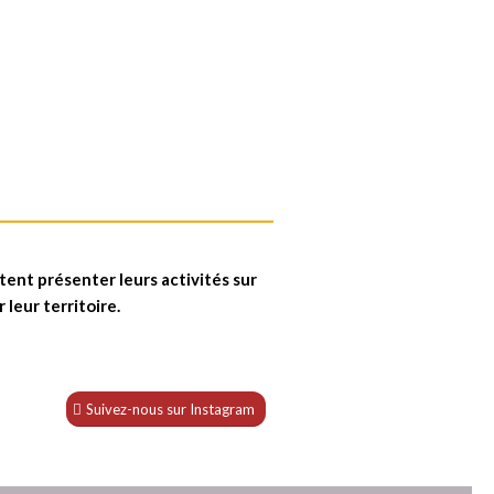
ent présenter leurs activités sur
 leur territoire.
Suivez-nous sur Instagram