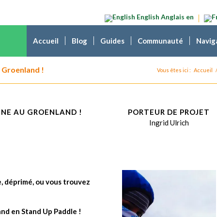
English
Anglais
en
Accueil
Blog
Guides
Communauté
Navig
u Groenland !
Vous êtes ici :
Accueil
ÈNE AU GROENLAND !
PORTEUR DE PROJET
Ingrid Ulrich
, déprimé, ou vous trouvez
and en Stand Up Paddle !