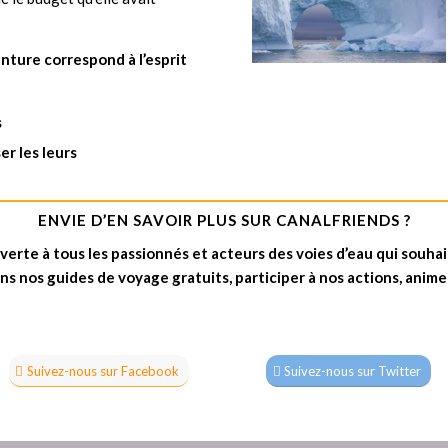
ture correspond à l’esprit
s
er les leurs
ENVIE D’EN SAVOIR PLUS SUR CANALFRIENDS ?
rte à tous les passionnés et acteurs des voies d’eau qui souhait
ns nos guides de voyage gratuits, participer à nos actions, animer
Suivez-nous sur Facebook
Suivez-nous sur Twitter