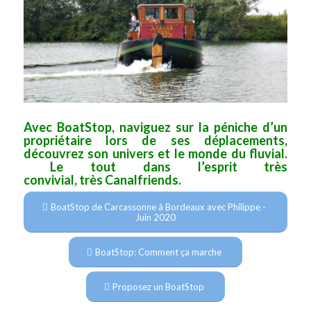
Avec BoatStop, naviguez sur la péniche d’un
propriétaire lors de ses déplacements,
découvrez son univers et le monde du fluvial.
Le tout dans l’esprit très
convivial, très Canalfriends.
BoatStop de Carcassonne à Bordeaux avec Philippe -
Juin 2020
BoatStop: Comment ça marche
Proposez un BoatStop