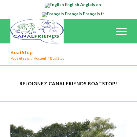
English
Anglais
en
Français
Français
fr
BoatStop
Vous êtes ici :
Accueil
/
BoatStop
REJOIGNEZ CANALFRIENDS BOATSTOP!