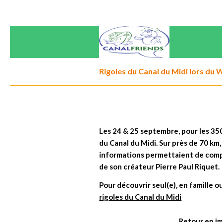
Rigoles du Canal du Midi lors du
Les 24 & 25 septembre, pour les 350
du Canal du Midi. Sur près de 70 km,
informations permettaient de compr
de son créateur Pierre Paul Riquet.
Pour découvrir seul(e), en famille o
rigoles du Canal du Midi
Retour en i